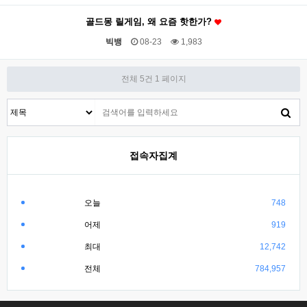
골드몽 릴게임, 왜 요즘 핫한가?
빅뱅
08-23
1,983
전체 5건
1 페이지
접속자집계
오늘
748
어제
919
최대
12,742
전체
784,957