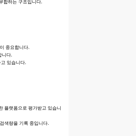
도 부합하는 구조입니다.
이 중요합니다.
합니다.
하고 있습니다.
능한 플랫폼으로 평가받고 있습니
 검색량을 기록 중입니다.