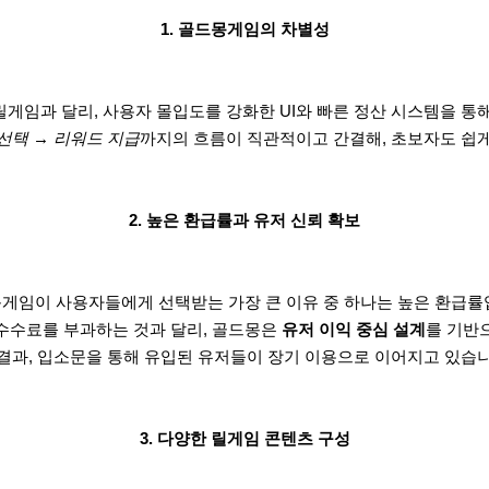
1. 골드몽게임의 차별성
게임과 달리, 사용자 몰입도를 강화한 UI와 빠른 정산 시스템을 통
선택 → 리워드 지급
까지의 흐름이 직관적이고 간결해, 초보자도 쉽게
2. 높은 환급률과 유저 신뢰 확보
게임이 사용자들에게 선택받는 가장 큰 이유 중 하나는 높은 환급률
수수료를 부과하는 것과 달리, 골드몽은
유저 이익 중심 설계
를 기반
 결과, 입소문을 통해 유입된 유저들이 장기 이용으로 이어지고 있습니
3. 다양한 릴게임 콘텐츠 구성