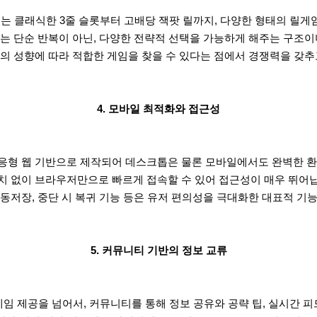
 클래식한 3줄 슬롯부터 고배당 잭팟 릴까지, 다양한 형태의 릴게
는 단순 반복이 아닌, 다양한 전략적 선택을 가능하게 해주는 구조이
의 성향에 따라 적합한 게임을 찾을 수 있다는 점에서 경쟁력을 갖추
4. 모바일 최적화와 접근성
응형 웹 기반으로 제작되어 데스크톱은 물론 모바일에서도 완벽한 환
치 없이 브라우저만으로 빠르게 접속할 수 있어 접근성이 매우 뛰어
동저장, 중단 시 복귀 기능 등은 유저 편의성을 극대화한 대표적 기
5. 커뮤니티 기반의 정보 교류
임 제공을 넘어서, 커뮤니티를 통해 정보 공유와 공략 팁, 실시간 