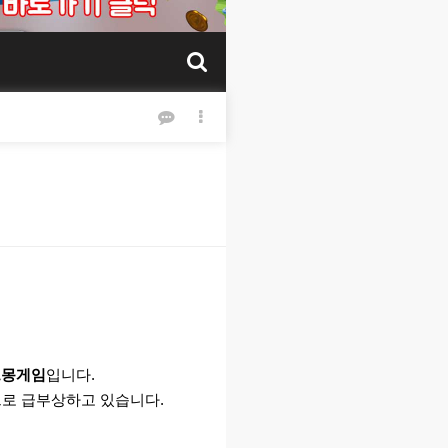
드몽게임
입니다.
으로 급부상하고 있습니다.