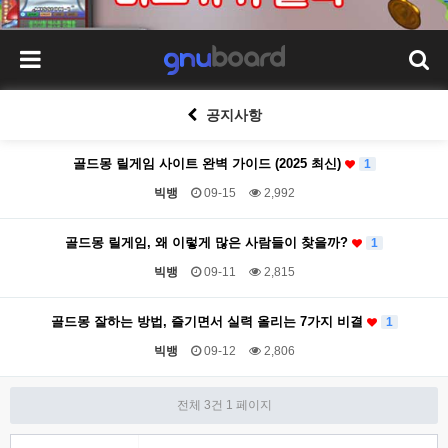
공지사항
골드몽 릴게임 사이트 완벽 가이드 (2025 최신)
1
빅뱅
09-15
2,992
골드몽 릴게임, 왜 이렇게 많은 사람들이 찾을까?
1
빅뱅
09-11
2,815
골드몽 잘하는 방법, 즐기면서 실력 올리는 7가지 비결
1
빅뱅
09-12
2,806
전체 3건
1 페이지