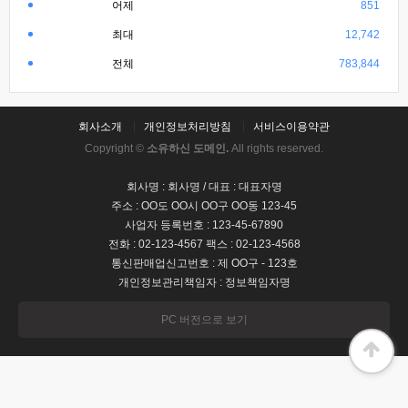
어제
851
최대
12,742
전체
783,844
회사소개
개인정보처리방침
서비스이용약관
Copyright ©
소유하신 도메인.
All rights reserved.
회사명 : 회사명 / 대표 : 대표자명
주소 : OO도 OO시 OO구 OO동 123-45
사업자 등록번호 : 123-45-67890
전화 : 02-123-4567 팩스 : 02-123-4568
통신판매업신고번호 : 제 OO구 - 123호
개인정보관리책임자 : 정보책임자명
PC 버전으로 보기