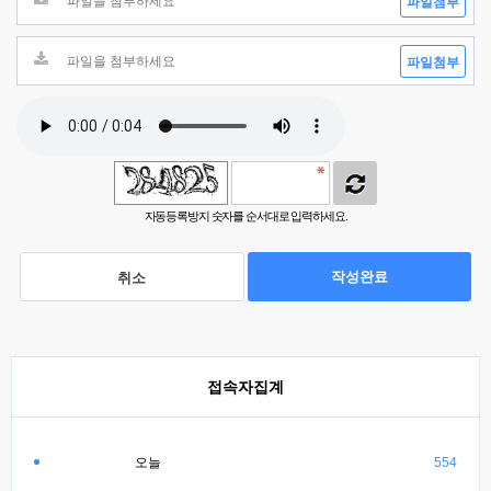
파일첨부
파일첨부
자동등록방지 숫자를 순서대로 입력하세요.
작성완료
취소
접속자집계
오늘
554