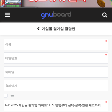
게임몰 릴게임 글답변
html