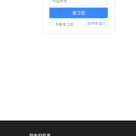
ID/PW 찾기
자동로그인
접속자집계