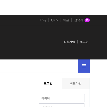
FAQ
Q&A
새글
접속자
45
회원가입
로그인
로그인
회원가입