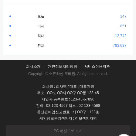
오늘
347
어제
851
최대
12,742
전체
783,637
회사소개
개인정보처리방침
서비스이용약관
Copyright ©
소유하신 도메인.
All rights reserved.
회사명 : 회사명 / 대표 : 대표자명
주소 : OO도 OO시 OO구 OO동 123-45
사업자 등록번호 : 123-45-67890
전화 : 02-123-4567 팩스 : 02-123-4568
통신판매업신고번호 : 제 OO구 - 123호
개인정보관리책임자 : 정보책임자명
PC 버전으로 보기